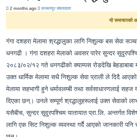
2 months ago
कञ्चनपुर संवाददाता
यो समाचारको आध
गंगा दशहरा मेलामा श्रद्धालुका लागि निशुल्क बस सेवा सञ्
धनगढी । गंगा दशहरा मेलाको अवसर पारेर सुन्दर सुदुरपश्चि
२०८३/०२/१२ गते धनगढीको क्याम्पस रोडदेखि बेहडाबाबा मन
उक्त धार्मिक मेलामा सधै निशुल्क सेवा प्राली ले दिदै आए
मेलामा सहभागी हुने धर्मावलम्बी तथा सर्वसाधारणलाई सहज य
दिएका छन्। उनले सम्पूर्ण श्रद्धालुहरूलाई उक्त सेवाको 
यसैबीच, सुन्दर सुदुरपश्चिम यातायात प्रा.लि. अन्तर्गत 
लागि एक सिट निशुल्क व्यवस्था गर्दै आएको जानकारी पनि 
छन्।