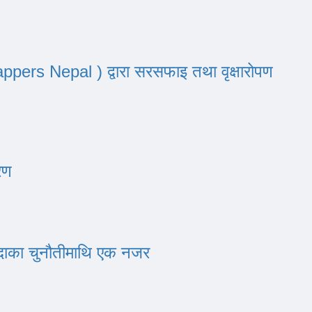
ers Nepal ) द्वारा सरसफाइ तथा वृक्षारोपण
रण
ुँदाका चुनौतीमाथि एक नजर