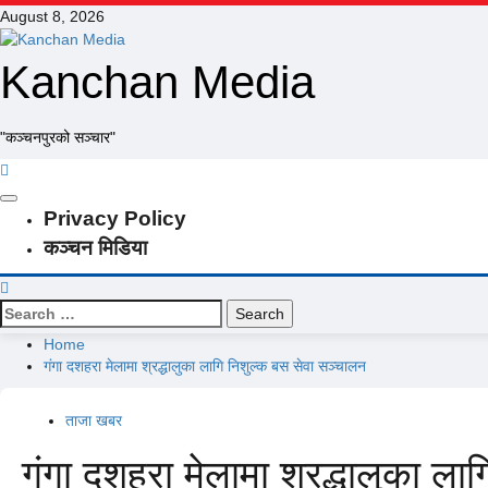
Skip
August 8, 2026
to
content
Kanchan Media
"कञ्चनपुरको सञ्चार"
Primary
Privacy Policy
Menu
कञ्चन मिडिया
Search
for:
Home
गंगा दशहरा मेलामा श्रद्धालुका लागि निशुल्क बस सेवा सञ्चालन
ताजा खबर
गंगा दशहरा मेलामा श्रद्धालुका ला