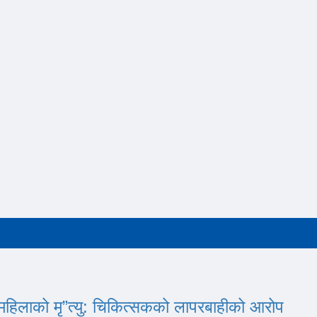
महिलाको मृ”त्यु: चिकित्सकको लापरबाहीको आरोप