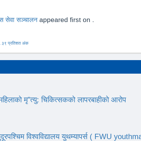
 बस सेवा सञ्चालन
appeared first on
.
९६.३९ प्रतिशत अंक
महिलाको मृ”त्यु: चिकित्सकको लापरबाहीको आरोप
्चिम विश्वविद्यालय युथम्यापर्स ( FWU youthmapp