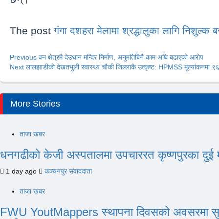
The post
गंगा दशहरा मेलामा श्रद्धालुका लागि निशुल्क
Post
Previous
वन क्षेत्रमै देउथान मन्दिर निर्माण, अनुमतिबिनै काम अघि बढाएको आरोप
Next
लालझाडीको देखतभुली स्वास्थ्य चौकी जिल्लाकै उत्कृष्ट: HPMSS मूल्यांकनमा 
navigation
More Stories
ताजा खबर
धनगढीको केजी अस्पतालमा उपचाररत कृष्णपुरका दुई 
1 day ago
कञ्चनपुर संवाददाता
ताजा खबर
FWU YoutMappers स्थापना दिवसको अवसरमा सुदूरपश