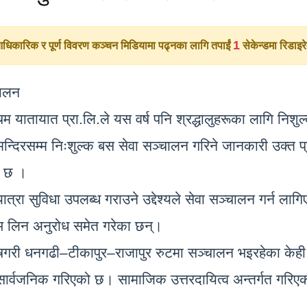
1
िकारिक र पूर्ण विवरण कञ्चन मिडियामा पढ्नका लागि तपाईं
सेकेन्डमा रिडाइरेक्ट
चालन
म यातायात प्रा.लि.ले यस वर्ष पनि श्रद्धालुहरूका लागि निशु
्दिरसम्म निःशुल्क बस सेवा सञ्चालन गरिने जानकारी उक्त प्
को छ ।
ात्रा सुविधा उपलब्ध गराउने उद्देश्यले सेवा सञ्चालन गर्न 
लाभ लिन अनुरोध समेत गरेका छन्।
विशेषगरी धनगढी–टीकापुर–राजापुर रुटमा सञ्चालन भइरहेका केही
सार्वजनिक गरिएको छ। सामाजिक उत्तरदायित्व अन्तर्गत गरिए