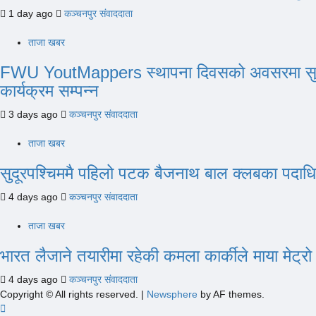
1 day ago
कञ्चनपुर संवाददाता
ताजा खबर
FWU YoutMappers स्थापना दिवसको अवसरमा सुदूरपश
कार्यक्रम सम्पन्न
3 days ago
कञ्चनपुर संवाददाता
ताजा खबर
सुदूरपश्चिममै पहिलो पटक बैजनाथ बाल क्लबका पदा
4 days ago
कञ्चनपुर संवाददाता
ताजा खबर
भारत लैजाने तयारीमा रहेकी कमला कार्कीले माया मेट्
4 days ago
कञ्चनपुर संवाददाता
Copyright © All rights reserved.
|
Newsphere
by AF themes.