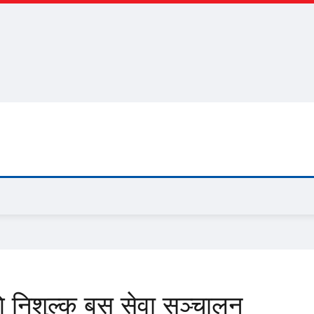
गि निशुल्क बस सेवा सञ्चालन